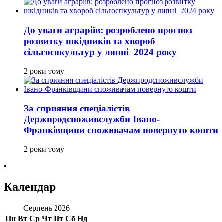
До уваги аграріїв: розроблено прогноз
розвитку шкідників та хвороб
сільгоспкультур у липні 2024 року
2 роки тому
За сприяння спеціалістів
Держпродспоживслужби Івано-
Франківщини споживачам повернуто кошти
2 роки тому
Календар
Серпень 2026
Пн
Вт
Ср
Чт
Пт
Сб
Нд