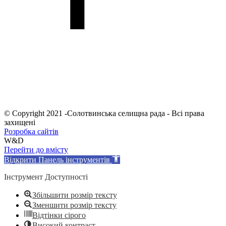
© Copyright 2021 -Солотвинська селищна рада - Всі права
захищені
Розробка сайтів
W&D
Перейти до вмісту
Відкрити Панель інструментів
Інструмент Доступності
Збільшити розмір тексту
Зменшити розмір тексту
Відтінки сірого
Високий контраст