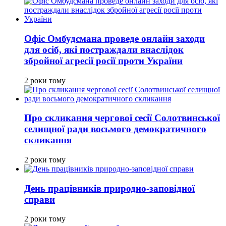
Офіс Омбудсмана проведе онлайн заходи
для осіб, які постраждали внаслідок
збройної агресії росії проти України
2 роки тому
Про скликання чергової сесії Солотвинської
селищної ради восьмого демократичного
скликання
2 роки тому
День працівників природно-заповідної
справи
2 роки тому