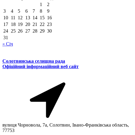
1
2
3
4
5
6
7
8
9
10
11
12
13
14
15
16
17
18
19
20
21
22
23
24
25
26
27
28
29
30
31
« Січ
Солотвинська селищна рада
Офіційний інформаційний веб сайт
вулиця Чорновола, 7a, Солотвин, Івано-Франківська область,
77753