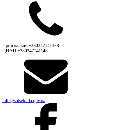
Приймальня +380347141338
ЦНАП +380347141148
info@solselrada.gov.ua