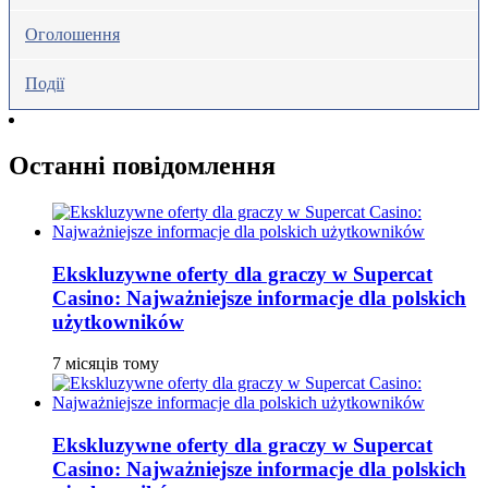
Оголошення
Події
Останні повідомлення
Ekskluzywne oferty dla graczy w Supercat
Casino: Najważniejsze informacje dla polskich
użytkowników
7 місяців тому
Ekskluzywne oferty dla graczy w Supercat
Casino: Najważniejsze informacje dla polskich