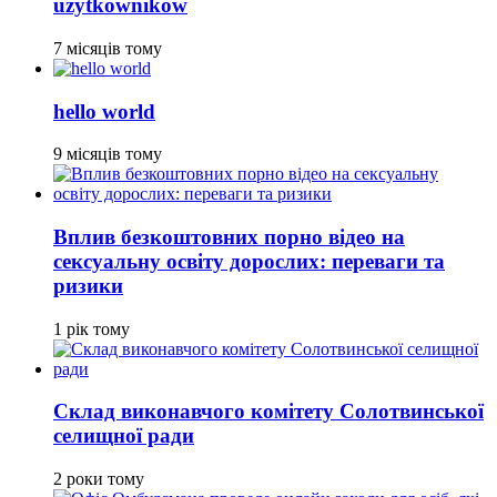
użytkowników
7 місяців тому
hello world
9 місяців тому
Вплив безкоштовних порно відео на
сексуальну освіту дорослих: переваги та
ризики
1 рік тому
Склад виконавчого комітету Солотвинської
селищної ради
2 роки тому