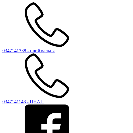
0347141338 - приймальня
0347141148 - ЦНАП