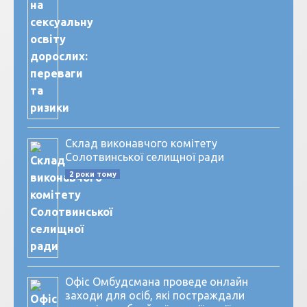
Склад виконавчого комітету
Солотвинської селищної ради
2 роки тому
Офіс Омбудсмана проведе онлайн
заходи для осіб, які постраждали