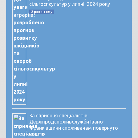
сільгоспкультур у липні 2024 року
2 роки тому
За сприяння спеціалістів
Держпродспоживслужби Івано-
Франківщини споживачам повернуто
кошти