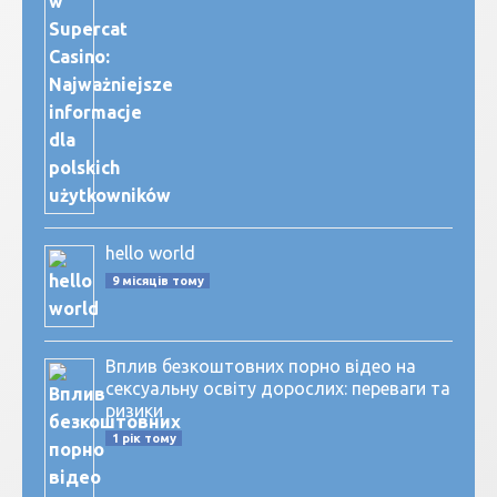
hello world
9 місяців тому
Вплив безкоштовних порно відео на
сексуальну освіту дорослих: переваги та
ризики
1 рік тому