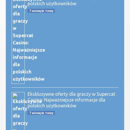
polskich użytkowników
7 місяців тому
Ekskluzywne oferty dla graczy w Supercat
Casino: Najważniejsze informacje dla
polskich użytkowników
7 місяців тому