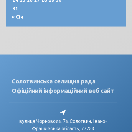
24
25
26
27
28
29
30
31
« Січ
Солотвинська селищна рада
Офіційний інформаційний веб сайт
вулиця Чорновола, 7a, Солотвин, Івано-
Франківська область, 77753