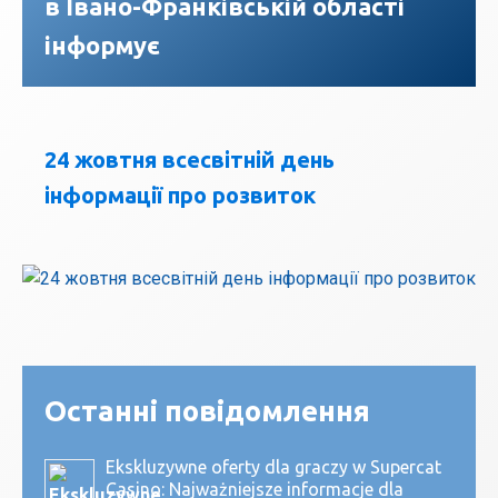
в Івано-Франківській області
інформує
24 жовтня всесвітній день
інформації про розвиток
Останні повідомлення
Ekskluzywne oferty dla graczy w Supercat
Casino: Najważniejsze informacje dla