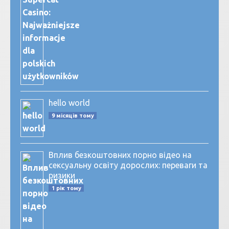
hello world
9 місяців тому
Вплив безкоштовних порно відео на
сексуальну освіту дорослих: переваги та
ризики
1 рік тому