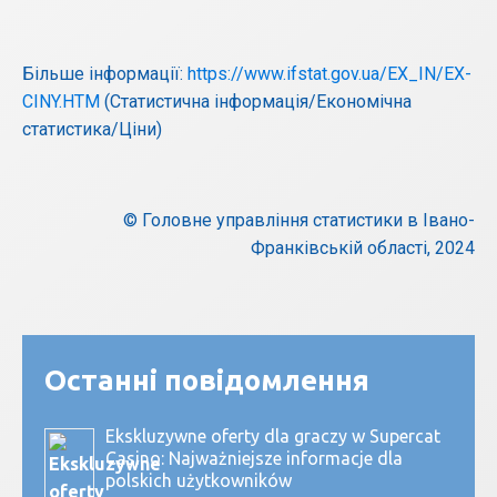
Більше інформації:
https://www.ifstat.gov.ua/EX_IN/EX-
CINY.HTM
(Статистична інформація/Економічна
статистика/Ціни)
© Головне управління статистики в Івано-
Франківській області, 2024
Останні повідомлення
Ekskluzywne oferty dla graczy w Supercat
Casino: Najważniejsze informacje dla
polskich użytkowników