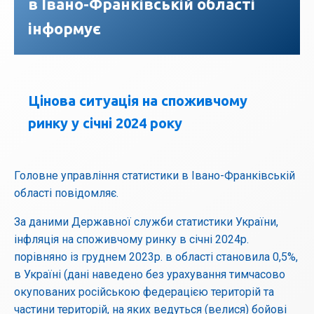
в Івано-Франківській області
інформує
Цінова ситуація на споживчому
ринку у січні 2024 року
Головне управління статистики в Івано-Франківській
області повідомляє.
За даними Державної служби статистики України,
інфляція на споживчому ринку в січні 2024р.
порівняно із груднем 2023р. в області становила 0,5%,
в Україні (дані наведено без урахування тимчасово
окупованих російською федерацією територій та
частини територій, на яких ведуться (велися) бойові