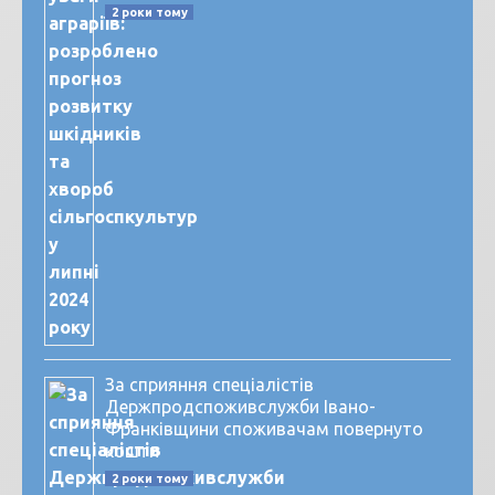
2 роки тому
За сприяння спеціалістів
Держпродспоживслужби Івано-
Франківщини споживачам повернуто
кошти
2 роки тому