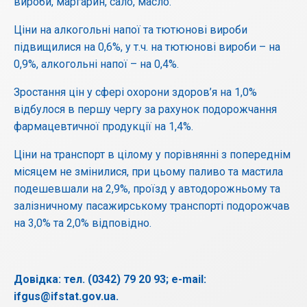
вироби, маргарин, сало, масло.
Ціни на алкогольні напої та тютюнові вироби
підвищилися на 0,6%, у т.ч. на тютюнові вироби – на
0,9%, алкогольні напої – на 0,4%.
Зростання цін у сфері охорони здоров’я на 1,0%
відбулося в першу чергу за рахунок подорожчання
фармацевтичної продукції на 1,4%.
Ціни на транспорт в цілому у порівнянні з попереднім
місяцем не змінилися, при цьому паливо та мастила
подешевшали на 2,9%, проїзд у автодорожньому та
залізничному пасажирському транспорті подорожчав
на 3,0% та 2,0% відповідно.
Довідка: тел. (0342) 79 20 93; e-mail:
ifgus@ifstat.gov.ua.