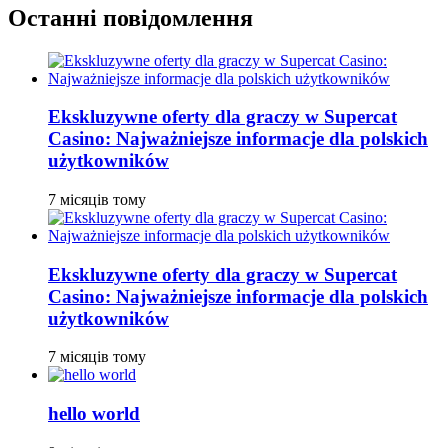
Останні повідомлення
Ekskluzywne oferty dla graczy w Supercat
Casino: Najważniejsze informacje dla polskich
użytkowników
7 місяців тому
Ekskluzywne oferty dla graczy w Supercat
Casino: Najważniejsze informacje dla polskich
użytkowników
7 місяців тому
hello world