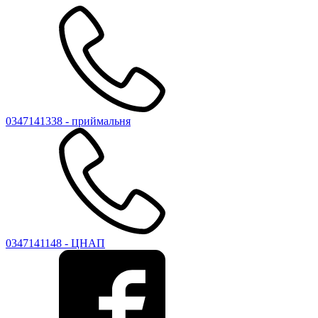
0347141338 - приймальня
0347141148 - ЦНАП