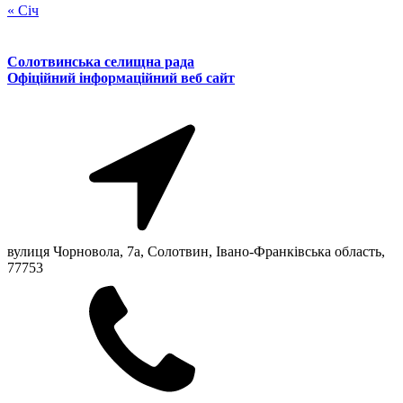
« Січ
Солотвинська селищна рада
Офіційний інформаційний веб сайт
вулиця Чорновола, 7a, Солотвин, Івано-Франківська область,
77753