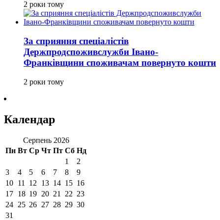
2 роки тому
За сприяння спеціалістів
Держпродспоживслужби Івано-
Франківщини споживачам повернуто кошти
2 роки тому
Календар
Серпень 2026
Пн
Вт
Ср
Чт
Пт
Сб
Нд
1
2
3
4
5
6
7
8
9
10
11
12
13
14
15
16
17
18
19
20
21
22
23
24
25
26
27
28
29
30
31