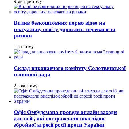
9 місяців тому
Вплив безкоштовних порно відео на
сексуальну освіту дорослих: переваги та
ризики
1 рік тому
Склад виконавчого комітету Солотвинської
селищної ради
2 роки тому
Офіс Омбудсмана проведе онлайн заходи
для осіб, які постраждали внаслідок
збройної агресії росії проти України