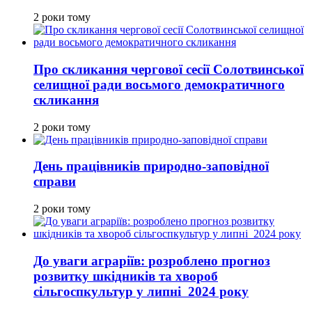
2 роки тому
Про скликання чергової сесії Солотвинської
селищної ради восьмого демократичного
скликання
2 роки тому
День працівників природно-заповідної
справи
2 роки тому
До уваги аграріїв: розроблено прогноз
розвитку шкідників та хвороб
сільгоспкультур у липні 2024 року