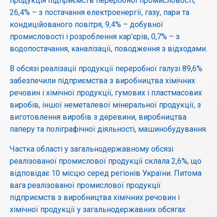
продукція підприємств переробної промисловості,
26,4% – з постачання електроенергії, газу, пари та
кондиційованого повітря, 9,4% – добувної
промисловості і розроблення кар’єрів, 0,7% – з
водопостачання, каналізації, поводження з відходами.
В обсязі реалізації продукції переробної галузі 89,6%
забезпечили підприємства з виробництва хімічних
речовин і хімічної продукції, гумових і пластмасових
виробів, іншої неметалевої мінеральної продукції, з
виготовлення виробів з деревини, виробництва
паперу та поліграфічної діяльності, машинобудування.
Частка області у загальнодержавному обсязі
реалізованої промислової продукції склала 2,6%, що
відповідає 10 місцю серед регіонів України. Питома
вага реалізованої промислової продукції
підприємств з виробництва хімічних речовин і
хімічної продукції у загальнодержавних обсягах