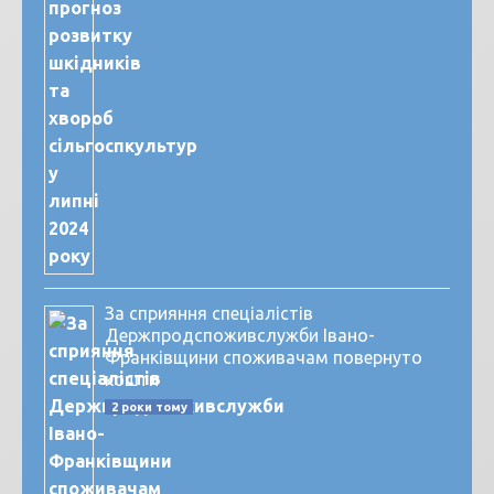
За сприяння спеціалістів
Держпродспоживслужби Івано-
Франківщини споживачам повернуто
кошти
2 роки тому