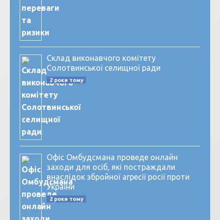
Склад виконавчого комітету
Солотвинської селищної ради
2 роки тому
Офіс Омбудсмана проведе онлайн
заходи для осіб, які постраждали
внаслідок збройної агресії росії проти
України
2 роки тому