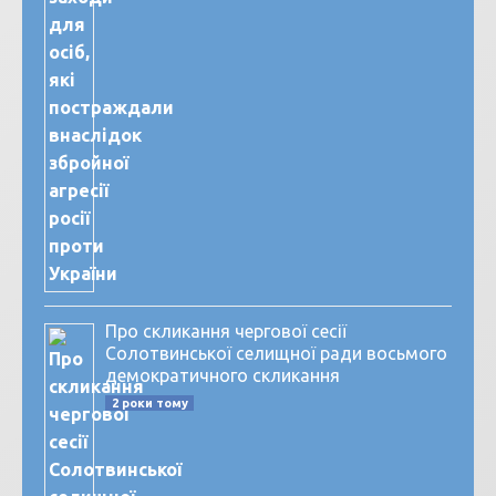
Про скликання чергової сесії
Солотвинської селищної ради восьмого
демократичного скликання
2 роки тому