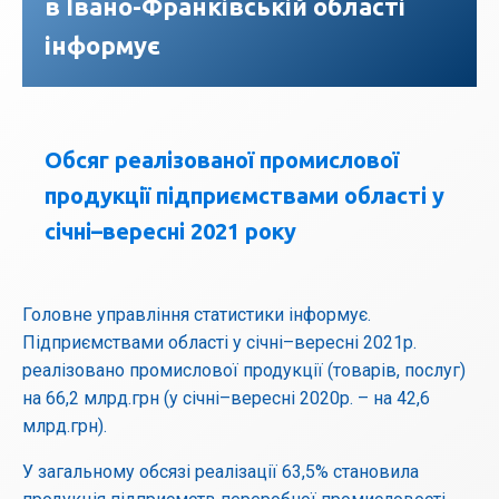
в Івано-Франківській області
інформує
Обсяг реалізованої промислової
продукції підприємствами області у
січні–вересні 2021 року
Головне управління статистики інформує.
Підприємствами області у січні–вересні 2021р.
реалізовано промислової продукції (товарів, послуг)
на 66,2 млрд.грн (у січні–вересні 2020р. – на 42,6
млрд.грн).
У загальному обсязі реалізації 63,5% становила