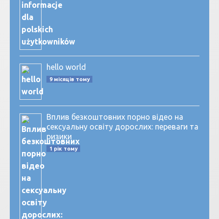
hello world
9 місяців тому
Вплив безкоштовних порно відео на
сексуальну освіту дорослих: переваги та
ризики
1 рік тому