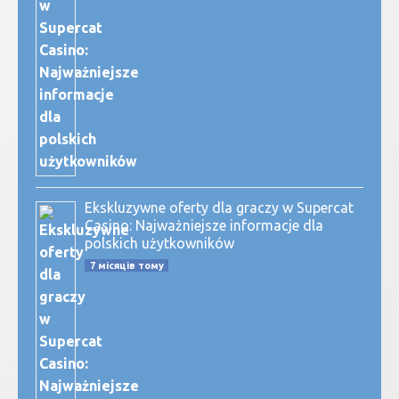
Ekskluzywne oferty dla graczy w Supercat
Casino: Najważniejsze informacje dla
polskich użytkowników
7 місяців тому