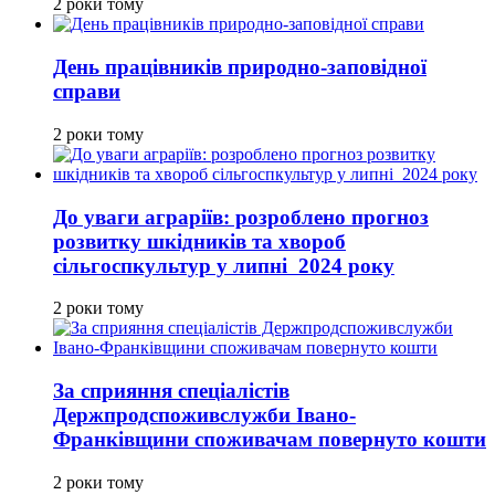
2 роки тому
День працівників природно-заповідної
справи
2 роки тому
До уваги аграріїв: розроблено прогноз
розвитку шкідників та хвороб
сільгоспкультур у липні 2024 року
2 роки тому
За сприяння спеціалістів
Держпродспоживслужби Івано-
Франківщини споживачам повернуто кошти
2 роки тому