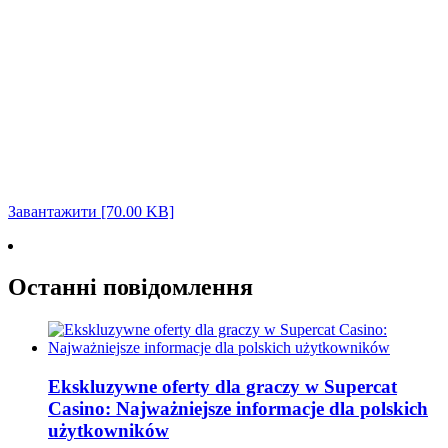
Завантажити [70.00 KB]
Останні повідомлення
Ekskluzywne oferty dla graczy w Supercat
Casino: Najważniejsze informacje dla polskich
użytkowników