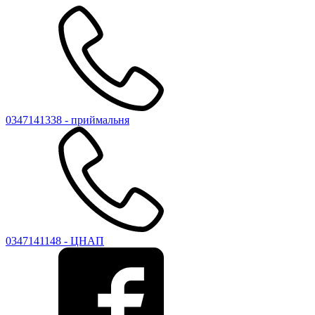
0347141338 - приймальня
0347141148 - ЦНАП