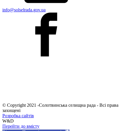
info@solselrada.gov.ua
© Copyright 2021 -Солотвинська селищна рада - Всі права
захищені
Розробка сайтів
W&D
Перейти до вмісту