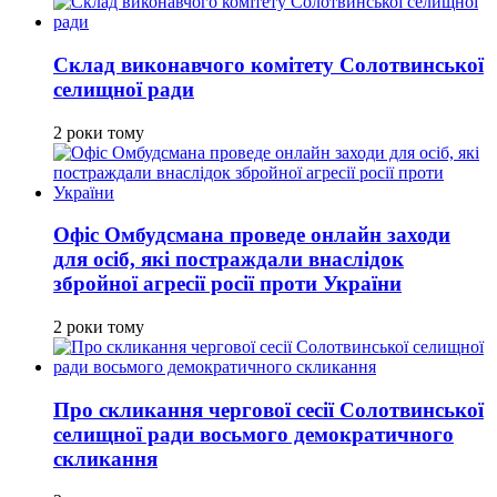
Склад виконавчого комітету Солотвинської
селищної ради
2 роки тому
Офіс Омбудсмана проведе онлайн заходи
для осіб, які постраждали внаслідок
збройної агресії росії проти України
2 роки тому
Про скликання чергової сесії Солотвинської
селищної ради восьмого демократичного
скликання