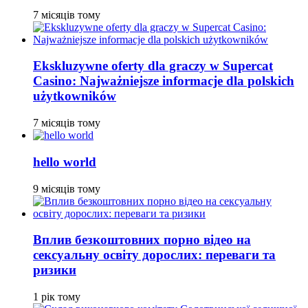
7 місяців тому
Ekskluzywne oferty dla graczy w Supercat
Casino: Najważniejsze informacje dla polskich
użytkowników
7 місяців тому
hello world
9 місяців тому
Вплив безкоштовних порно відео на
сексуальну освіту дорослих: переваги та
ризики
1 рік тому