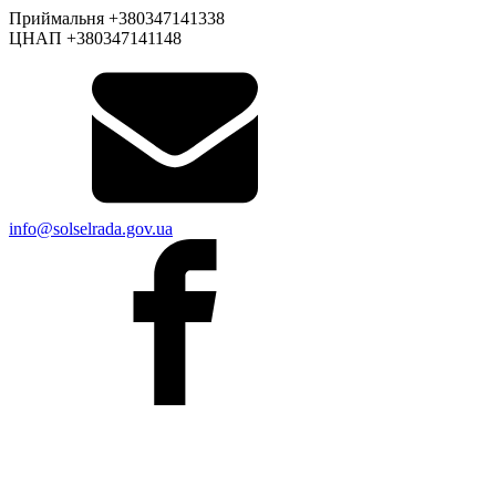
Приймальня +380347141338
ЦНАП +380347141148
info@solselrada.gov.ua