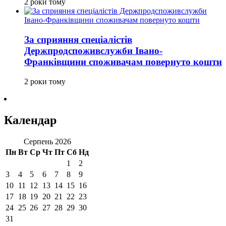
2 роки тому
За сприяння спеціалістів
Держпродспоживслужби Івано-
Франківщини споживачам повернуто кошти
2 роки тому
Календар
Серпень 2026
Пн
Вт
Ср
Чт
Пт
Сб
Нд
1
2
3
4
5
6
7
8
9
10
11
12
13
14
15
16
17
18
19
20
21
22
23
24
25
26
27
28
29
30
31