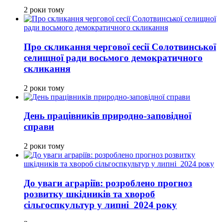
2 роки тому
Про скликання чергової сесії Солотвинської
селищної ради восьмого демократичного
скликання
2 роки тому
День працівників природно-заповідної
справи
2 роки тому
До уваги аграріїв: розроблено прогноз
розвитку шкідників та хвороб
сільгоспкультур у липні 2024 року