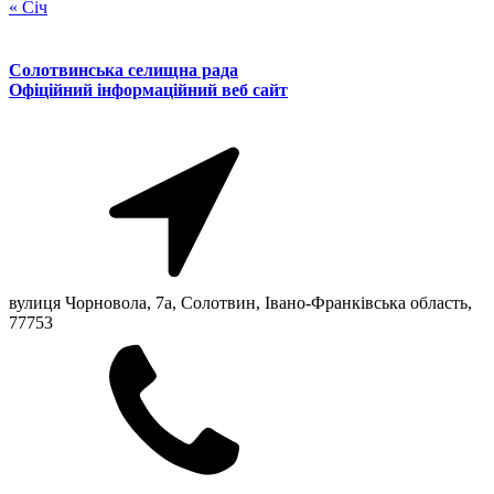
« Січ
Солотвинська селищна рада
Офіційний інформаційний веб сайт
вулиця Чорновола, 7a, Солотвин, Івано-Франківська область,
77753