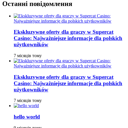
Останні повідомлення
Ekskluzywne oferty dla graczy w Supercat
Casino: Najważniejsze informacje dla polskich
użytkowników
7 місяців тому
Ekskluzywne oferty dla graczy w Supercat
Casino: Najważniejsze informacje dla polskich
użytkowników
7 місяців тому
hello world
9 місяців тому