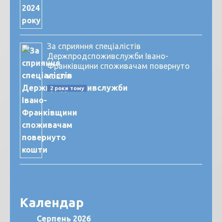
За сприяння спеціалістів
Держпродспоживслужби Івано-
Франківщини споживачам повернуто
кошти
2 роки тому
Календар
Серпень 2026