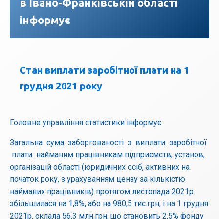
в Івано-Франківській області
інформує
Стан виплати заробітної плати на 1
грудня 2021 року
Головне управління статистики інформує.
Загальна сума заборгованості з виплати заробітної
плати найманим працівникам підприємств, установ,
організацій області (юридичних осіб, активних на
початок року, з урахуванням цензу за кількістю
найманих працівників) протягом листопада 2021р.
збільшилася на 1,8%, або на 980,5 тис.грн, і на 1 грудня
2021р. склала 56,3 млн.грн, що становить 2,5% фонду