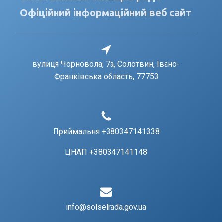
Офіційний інформаційний веб сайт
вулиця Чорновола, 7a, Солотвин, Івано-
Франківська область, 77753
Приймальня +380347141338
ЦНАП +380347141148
info@solselrada.gov.ua