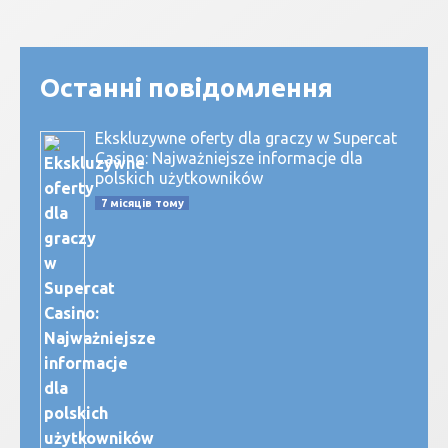
Останні повідомлення
Ekskluzywne oferty dla graczy w Supercat
Casino: Najważniejsze informacje dla
polskich użytkowników
7 місяців тому