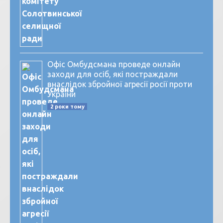
Офіс Омбудсмана проведе онлайн
заходи для осіб, які постраждали
внаслідок збройної агресії росії проти
України
2 роки тому