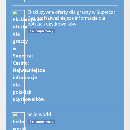
Ekskluzywne oferty dla graczy w Supercat
Casino: Najważniejsze informacje dla
polskich użytkowników
7 місяців тому
hello world
9 місяців тому