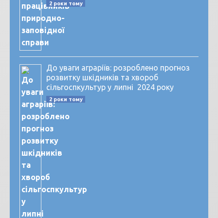
2 роки тому
До уваги аграріїв: розроблено прогноз
розвитку шкідників та хвороб
сільгоспкультур у липні 2024 року
2 роки тому