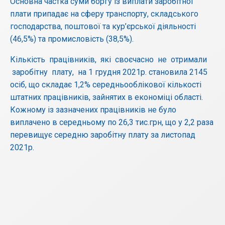
Основна частка суми боргу із виплати заробітної
плати припадає на сферу транспорту, складського
господарства, поштової та кур’єрської діяльності
(46,5%) та промисловість (38,5%).
Кількість працівників, які своєчасно не отримали
заробітну плату, на 1 грудня 2021р. становила 2145
осіб, що складає 1,2% середньооблікової кількості
штатних працівників, зайнятих в економіці області.
Кожному із зазначених працівників не було
виплачено в середньому по 26,3 тис.грн, що у 2,2 раза
перевищує середню заробітну плату за листопад
2021р.