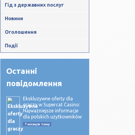
Гід з державних послуг
Новини
Оголошення
Події
Останні
повідомлення
Ekskluzywne oferty dla
graczy w Supercat Casino:
Najważniejsze informacje
dla polskich użytkowników
7 місяців тому