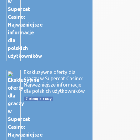
Ekskluzywne oferty dla
graczy w Supercat Casino:
Najważniejsze informacje
dla polskich użytkowników
7 місяців тому