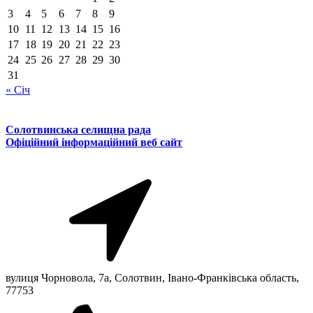
3
4
5
6
7
8
9
10
11
12
13
14
15
16
17
18
19
20
21
22
23
24
25
26
27
28
29
30
31
« Січ
Солотвинська селищна рада
Офіційний інформаційний веб сайт
вулиця Чорновола, 7a, Солотвин, Івано-Франківська область,
77753