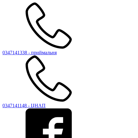
0347141338 - приймальня
0347141148 - ЦНАП