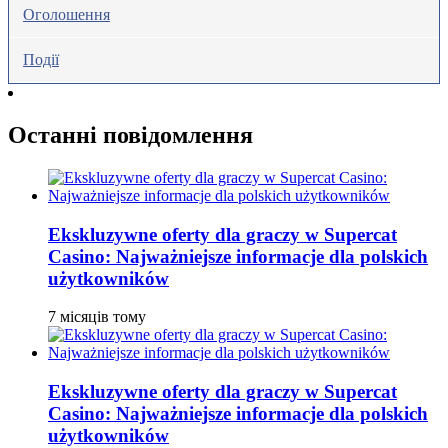
Оголошення
Події
Останні повідомлення
Ekskluzywne oferty dla graczy w Supercat
Casino: Najważniejsze informacje dla polskich
użytkowników
7 місяців тому
Ekskluzywne oferty dla graczy w Supercat
Casino: Najważniejsze informacje dla polskich
użytkowników