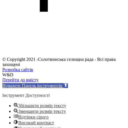
© Copyright 2021 -Солотвинська селищна рада - Всі права
захищені
Розробка сайтів
W&D
Перейти до вмісту
Відкрити Панель інструментів
Інструмент Доступності
Збільшити розмір тексту
Зменшити розмір тексту
Відтінки сірого
Високий контраст