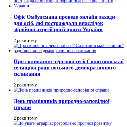
Офіс Омбудсмана проведе онлайн заходи
для осіб, які постраждали внаслідок
збройної агресії росії проти України
2 роки тому
Про скликання чергової сесії Солотвинської
селищної ради восьмого демократичного
скликання
2 роки тому
День працівників природно-заповідної
справи
2 роки тому