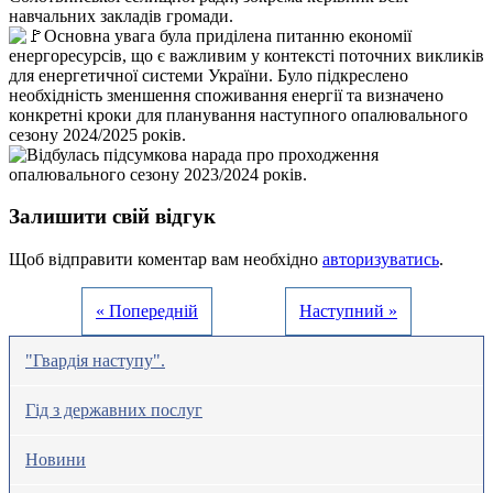
навчальних закладів громади.
Основна увага була приділена питанню економії
енергоресурсів, що є важливим у контексті поточних викликів
для енергетичної системи України. Було підкреслено
необхідність зменшення споживання енергії та визначено
конкретні кроки для планування наступного опалювального
сезону 2024/2025 років.
Залишити свій відгук
Щоб відправити коментар вам необхідно
авторизуватись
.
« Попередній
Наступний »
"Гвардія наступу".
Гід з державних послуг
Новини