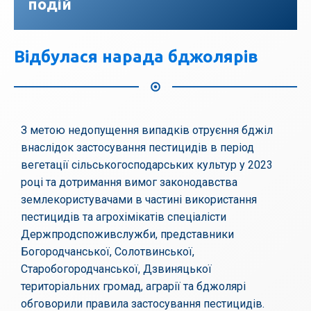
подій
Відбулася нарада бджолярів
З метою недопущення випадків отруєння бджіл
внаслідок застосування пестицидів в період
вегетації сільськогосподарських культур у 2023
році та дотримання вимог законодавства
землекористувачами в частині використання
пестицидів та агрохімікатів спеціалісти
Держпродспоживслужби, представники
Богородчанської, Солотвинської,
Старобогородчанської, Дзвиняцької
територіальних громад, аграрії та бджолярі
обговорили правила застосування пестицидів.