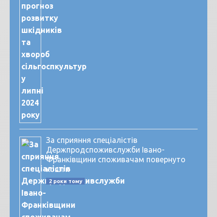
За сприяння спеціалістів
Держпродспоживслужби Івано-
Франківщини споживачам повернуто
кошти
2 роки тому