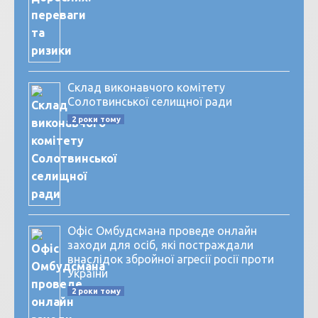
Склад виконавчого комітету
Солотвинської селищної ради
2 роки тому
Офіс Омбудсмана проведе онлайн
заходи для осіб, які постраждали
внаслідок збройної агресії росії проти
України
2 роки тому