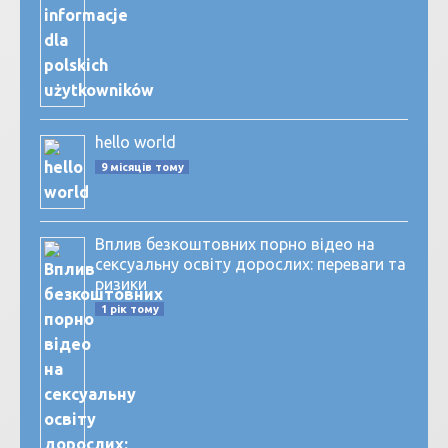
hello world
9 місяців тому
Вплив безкоштовних порно відео на
сексуальну освіту дорослих: переваги та
ризики
1 рік тому