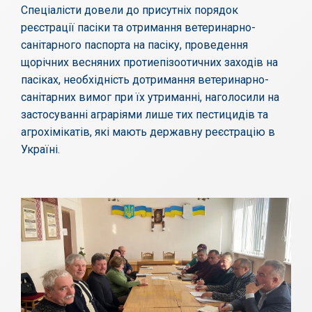
Спеціалісти довели до присутніх порядок
реєстрації пасіки та отримання ветеринарно-
санітарного паспорта на пасіку, проведення
щорічних весняних протиепізоотичних заходів на
пасіках, необхідність дотримання ветеринарно-
санітарних вимог при їх утриманні, наголосили на
застосуванні аграріями лише тих пестицидів та
агрохімікатів, які мають державну реєстрацію в
Україні.