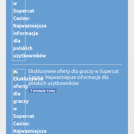
Ekskluzywne oferty dla graczy w Supercat
Casino: Najważniejsze informacje dla
polskich użytkowników
7 місяців тому