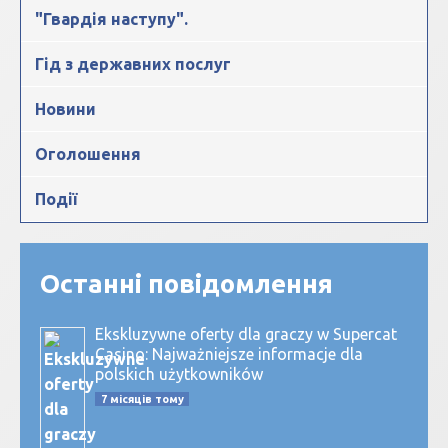
"Гвардія наступу".
Гід з державних послуг
Новини
Оголошення
Події
Останні повідомлення
Ekskluzywne oferty dla graczy w Supercat
Casino: Najważniejsze informacje dla
polskich użytkowników
7 місяців тому