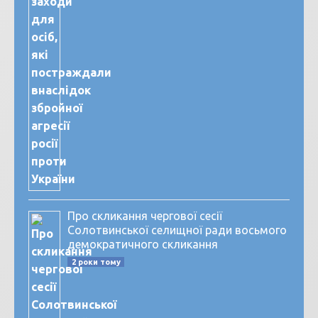
Про скликання чергової сесії
Солотвинської селищної ради восьмого
демократичного скликання
2 роки тому