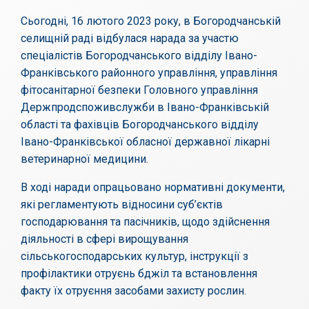
Сьогодні, 16 лютого 2023 року, в Богородчанській
селищній раді відбулася нарада за участю
спеціалістів Богородчанського відділу Івано-
Франківського районного управління, управління
фітосанітарної безпеки Головного управління
Держпродспоживслужби в Івано-Франківській
області та фахівців Богородчанського відділу
Івано-Франківської обласної державної лікарні
ветеринарної медицини.
В ході наради опрацьовано нормативні документи,
які регламентують відносини суб’єктів
господарювання та пасічників, щодо здійснення
діяльності в сфері вирощування
сільськогосподарських культур, інструкції з
профілактики отруєнь бджіл та встановлення
факту їх отруєння засобами захисту рослин.