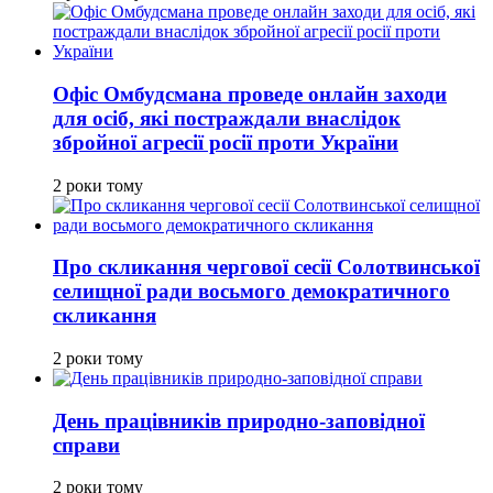
Офіс Омбудсмана проведе онлайн заходи
для осіб, які постраждали внаслідок
збройної агресії росії проти України
2 роки тому
Про скликання чергової сесії Солотвинської
селищної ради восьмого демократичного
скликання
2 роки тому
День працівників природно-заповідної
справи
2 роки тому