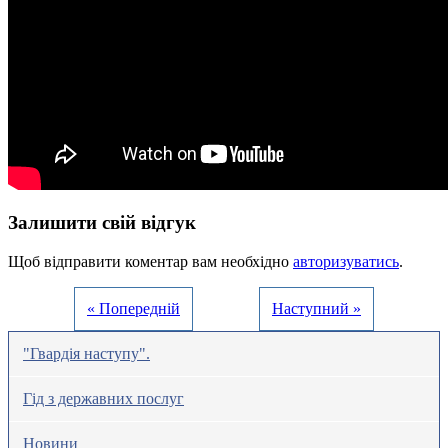
Залишити свій відгук
Щоб відправити коментар вам необхідно
авторизуватись
.
« Попередній
Наступний »
"Гвардія наступу".
Гід з державних послуг
Новини