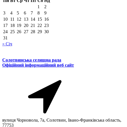
Пн
Вт
Ср
Чт
Пт
Сб
Нд
1
2
3
4
5
6
7
8
9
10
11
12
13
14
15
16
17
18
19
20
21
22
23
24
25
26
27
28
29
30
31
« Січ
Солотвинська селищна рада
Офіційний інформаційний веб сайт
вулиця Чорновола, 7a, Солотвин, Івано-Франківська область,
77753