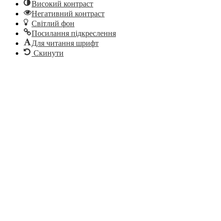
Високий контраст
Негативний контраст
Світлий фон
Посилання підкреслення
Для читання шрифт
Скинути