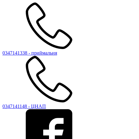
0347141338 - приймальня
0347141148 - ЦНАП