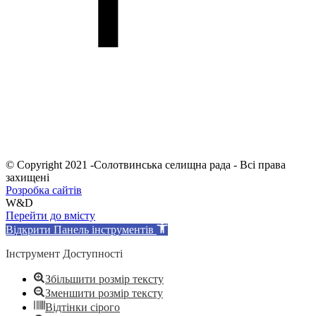
© Copyright 2021 -Солотвинська селищна рада - Всі права
захищені
Розробка сайтів
W&D
Перейти до вмісту
Відкрити Панель інструментів
Інструмент Доступності
Збільшити розмір тексту
Зменшити розмір тексту
Відтінки сірого