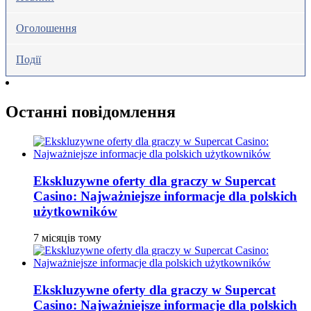
Оголошення
Події
Останні повідомлення
Ekskluzywne oferty dla graczy w Supercat
Casino: Najważniejsze informacje dla polskich
użytkowników
7 місяців тому
Ekskluzywne oferty dla graczy w Supercat
Casino: Najważniejsze informacje dla polskich