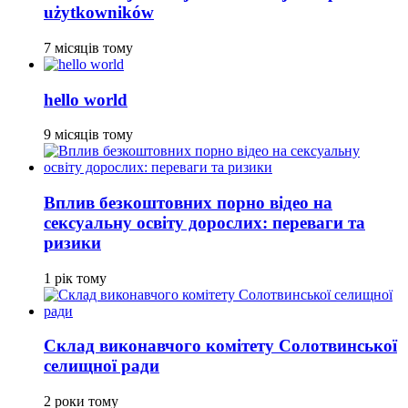
użytkowników
7 місяців тому
hello world
9 місяців тому
Вплив безкоштовних порно відео на
сексуальну освіту дорослих: переваги та
ризики
1 рік тому
Склад виконавчого комітету Солотвинської
селищної ради
2 роки тому