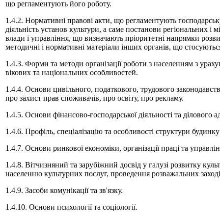
що регламентують його роботу.
1.4.2. Нормативні правові акти, що регламентують господарськ
діяльність установ культури, а саме постанови регіональних і 
влади і управління, що визначають пріоритетні напрямки розви
методичні і нормативні матеріали інших органів, що стосуються
1.4.3. Форми та методи організації роботи з населенням з ура
вікових та національних особливостей.
1.4.4. Основи цивільного, податкового, трудового законодавств
про захист прав споживачів, про освіту, про рекламу.
1.4.5. Основи фінансово-господарської діяльності та ділового а
1.4.6. Профіль, спеціалізацію та особливості структури будинку
1.4.7. Основи ринкової економіки, організації праці та управлін
1.4.8. Вітчизняний та зарубіжний досвід у галузі розвитку куль
населенню культурних послуг, проведення розважальних заході
1.4.9. Засоби комунікації та зв'язку.
1.4.10. Основи психології та соціології.