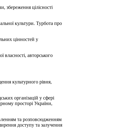
и, збереження цілісності
нальної культури. Турбота про
льних цінностей у
ої власності, авторського
щення культурного рівня,
ських організацій у сфері
рному просторі України,
товленням та розповсюдженням
ширення доступу та залучення