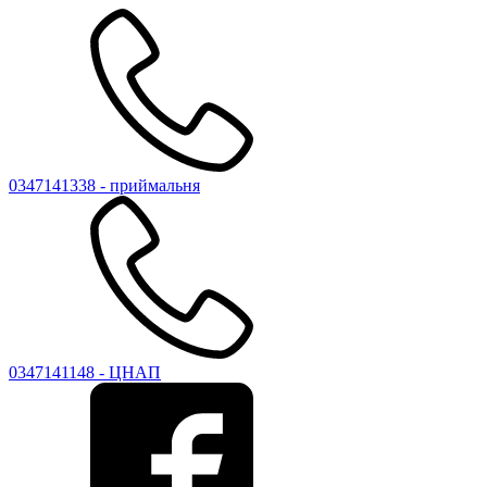
0347141338 - приймальня
0347141148 - ЦНАП