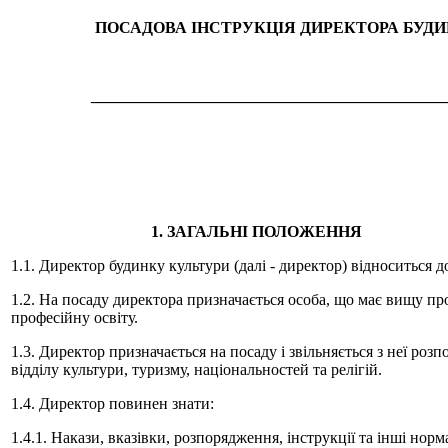
ПОСАДОВА ІНСТРУКЦІЯ ДИРЕКТОРА БУД
____________________________________________
1. ЗАГАЛЬНІ ПОЛОЖЕННЯ
1.1. Директор будинку культури (далі - директор) відноситься до
1.2. На посаду директора призначається особа, що має вищу пр
професійну освіту.
1.3. Директор призна­чається на посаду і звільняється з неї ро
відділу культури, туризму, національностей та релігій.
1.4. Директор повинен знати:
1.4.1. Накази, вказівки, розпорядження, інструкції та інші но