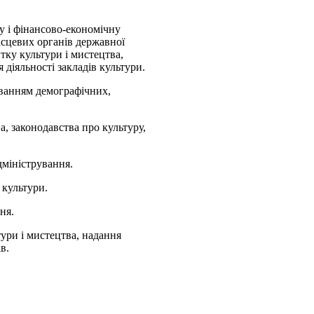
у і фінансово-економічну
місцевих органів державної
тку культури і мистецтва,
 діяльності закладів культури.
хуванням демографічних,
а, законодавства про культуру,
дміністрування.
 культури.
ня.
тури і мистецтва, надання
в.