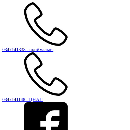
0347141338 - приймальня
0347141148 - ЦНАП