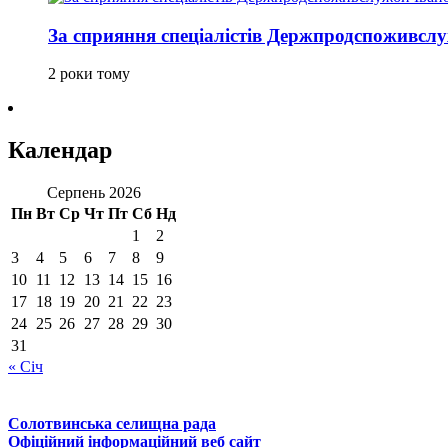
За сприяння спеціалістів Держпродспоживс
2 роки тому
Календар
Серпень 2026
Пн
Вт
Ср
Чт
Пт
Сб
Нд
1
2
3
4
5
6
7
8
9
10
11
12
13
14
15
16
17
18
19
20
21
22
23
24
25
26
27
28
29
30
31
« Січ
Солотвинська селищна рада
Офіційний інформаційний веб сайт