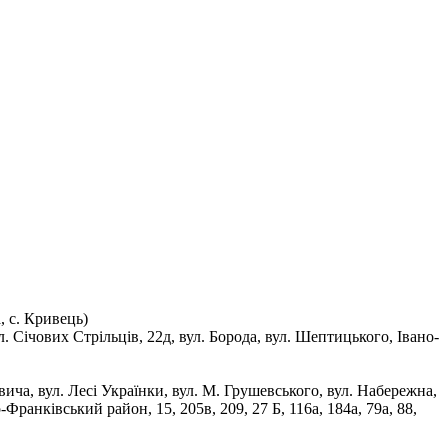
, с. Кривець)
л. Січових Стрільців, 22д, вул. Борода, вул. Шептицького, Івано-
Квича, вул. Лесі Українки, вул. М. Грушевського, вул. Набережна,
-Франківський район, 15, 205в, 209, 27 Б, 116а, 184а, 79а, 88,