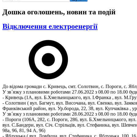
Дошка оголошень, новин та подій
Відключення електроенергії
До відома громади с. Кривець, смт. Солотвин, с. Пороги, с. Ябл
У зв´язку з плановими роботами 27.06.2022 з 08.00 по 18.00 бу
- Кривець (1А, вул. Б.Хмельницького, вул. І.Франка , вул. М.Гр
- Солотвин ( вул. Багмут, вул. Височана, вул. Євенко, вул. Замк
Франківський район, вул. Ур.борода, 22, 38, вул. Купчаківка , ур
У зв´язку з плановими роботами 28.06.2022 з 08.00 по 18.00 бу
- Пороги (106А, 282, с. Пороги, 286, вул. Б.Хмельницького, вул. 
вул. С.Бандери, вул. Січ. Стрільців, вул. Стефаника, вул. Шевчен
98а, 96, 81, 94 А, 96)
- Яблунька ( вул. Довбуша, вул. Стефаника, с. Яблунька, 100, 16