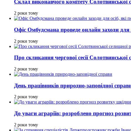
Склад виконавчого комітету Солотвинської 
2 роки тому
Офіс Омбудсмана проведе онлайн заходи для ос
2 роки тому
Про скликання чергової сесії Солотвинської
2 роки тому
День працівників природно-заповідної справ
2 роки тому
До уваги аграріїв: розроблено прогноз розви
2 роки тому