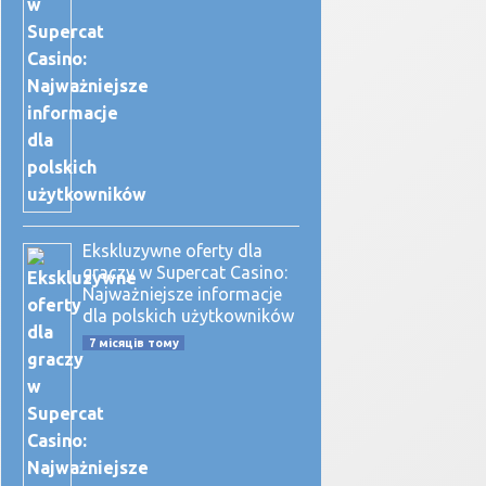
Ekskluzywne oferty dla
graczy w Supercat Casino:
Najważniejsze informacje
dla polskich użytkowników
7 місяців тому