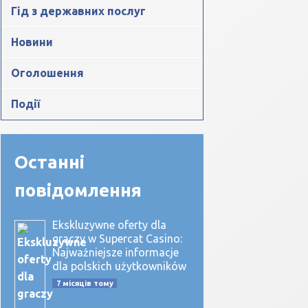
Гід з державних послуг
Новини
Оголошення
Події
Останні
повідомлення
Ekskluzywne oferty dla
graczy w Supercat Casino:
Najważniejsze informacje
dla polskich użytkowników
7 місяців тому