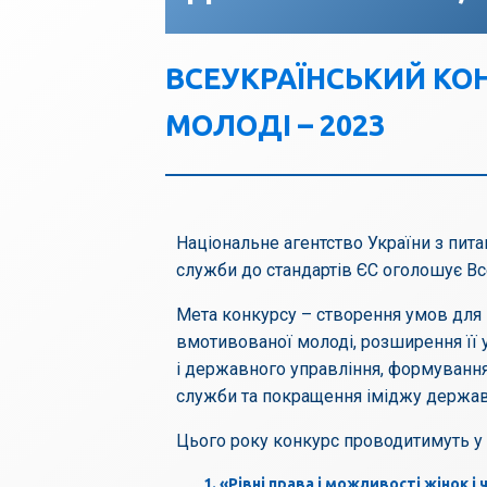
ВСЕУКРАЇНСЬКИЙ КОН
МОЛОДІ – 2023
Національне агентство України з пит
служби до стандартів ЄС оголошує Вс
Мета конкурсу – створення умов для п
вмотивованої молоді, розширення її у
і державного управління, формування
служби та покращення іміджу державн
Цього року конкурс проводитимуть у 
«Рівні права і можливості жінок і 