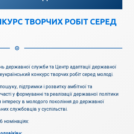
КУРС ТВОРЧИХ РОБІТ СЕРЕД
ань державної служби та Центр адаптації державної
еукраїнський конкурс творчих робіт серед молоді.
ошуку, підтримки і розвитку амбітної та
часті у формуванні та реалізації державної політики
 інтересу в молодого покоління до державної
их службовців у суспільстві.
6 номінаціях:
чоловіків»;