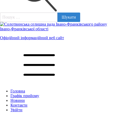
Пошук:
Офіційний інформаційний веб сайт
Головна
Графік прийому
Новини
Контакти
Увійти