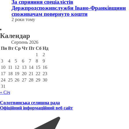
За сприяння спеціалістів
Держпродспоживслужби Івано-Франківщини
споживачам повернуто кошти
2 роки тому
Календар
Серпень 2026
Пн
Вт
Ср
Чт
Пт
Сб
Нд
1
2
3
4
5
6
7
8
9
10
11
12
13
14
15
16
17
18
19
20
21
22
23
24
25
26
27
28
29
30
31
« Січ
Солотвинська селищна рада
Офіційний інформаційний веб сайт