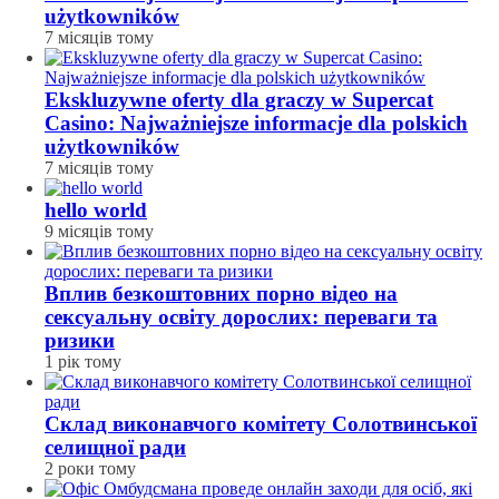
użytkowników
7 місяців тому
Ekskluzywne oferty dla graczy w Supercat
Casino: Najważniejsze informacje dla polskich
użytkowników
7 місяців тому
hello world
9 місяців тому
Вплив безкоштовних порно відео на
сексуальну освіту дорослих: переваги та
ризики
1 рік тому
Склад виконавчого комітету Солотвинської
селищної ради
2 роки тому