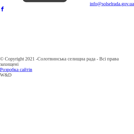
info@solselrada.gov.ua
© Copyright 2021 -Солотвинська селищна рада - Всі права
захищені
Розробка сайтів
W&D