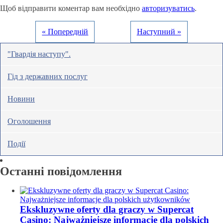
Щоб відправити коментар вам необхідно
авторизуватись
.
« Попередній
Наступний »
"Гвардія наступу".
Гід з державних послуг
Новини
Оголошення
Події
Останні повідомлення
Ekskluzywne oferty dla graczy w Supercat
Casino: Najważniejsze informacje dla polskich