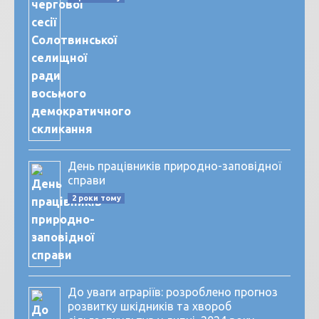
День працівників природно-заповідної
справи
2 роки тому
До уваги аграріїв: розроблено прогноз
розвитку шкідників та хвороб