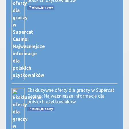
polskich użytkowników
7 місяців тому
Ekskluzywne oferty dla graczy w Supercat
Casino: Najważniejsze informacje dla
polskich użytkowników
7 місяців тому