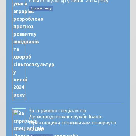
сільгоспкультур у липні 2024 року
2 роки тому
За сприяння спеціалістів
Держпродспоживслужби Івано-
Франківщини споживачам повернуто
кошти