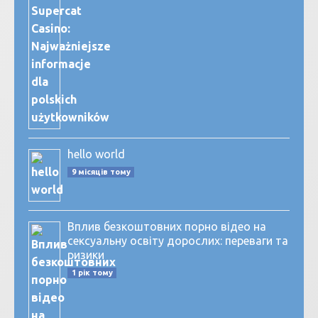
hello world
9 місяців тому
Вплив безкоштовних порно відео на
сексуальну освіту дорослих: переваги та
ризики
1 рік тому