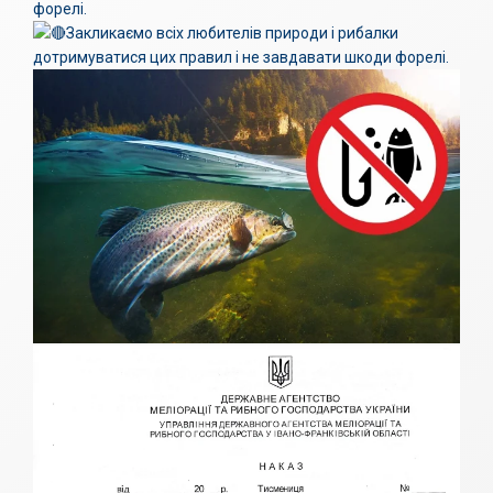
форелі.
Закликаємо всіх любителів природи і рибалки
дотримуватися цих правил і не завдавати шкоди форелі.