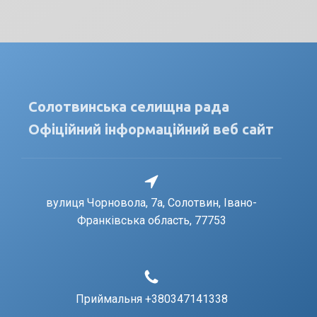
Солотвинська селищна рада
Офіційний інформаційний веб сайт
вулиця Чорновола, 7a, Солотвин, Івано-
Франківська область, 77753
Приймальня +380347141338