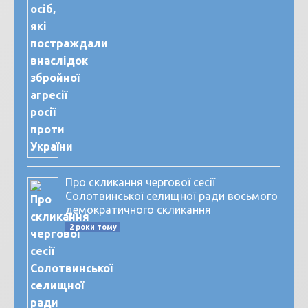
Про скликання чергової сесії
Солотвинської селищної ради восьмого
демократичного скликання
2 роки тому