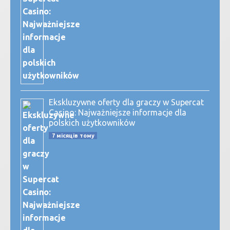
Ekskluzywne oferty dla graczy w Supercat
Casino: Najważniejsze informacje dla
polskich użytkowników
7 місяців тому