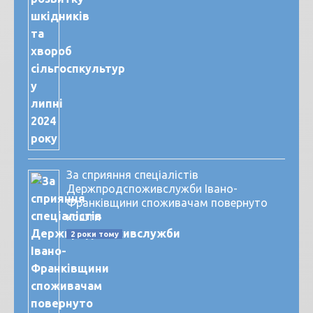
За сприяння спеціалістів
Держпродспоживслужби Івано-
Франківщини споживачам повернуто
кошти
2 роки тому