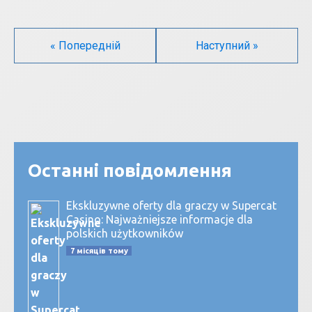
« Попередній
Наступний »
Останні повідомлення
Ekskluzywne oferty dla graczy w Supercat
Casino: Najważniejsze informacje dla
polskich użytkowników
7 місяців тому