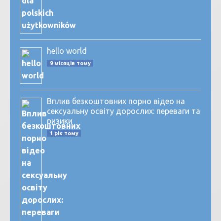
hello world
9 місяців тому
Вплив безкоштовних порно відео на
сексуальну освіту дорослих: переваги та
ризики
1 рік тому