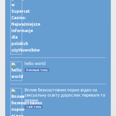
hello world
9 місяців тому
Вплив безкоштовних порно відео на
сексуальну освіту дорослих: переваги та
ризики
1 рік тому