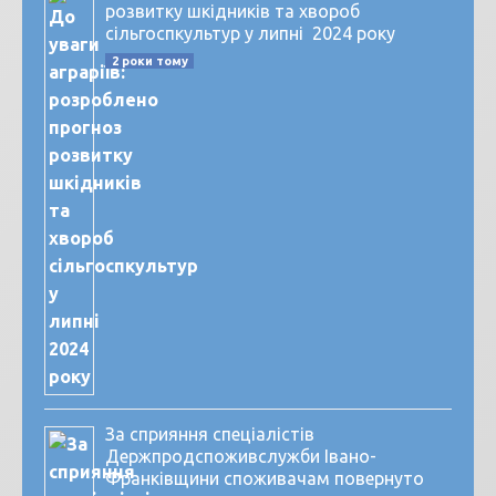
розвитку шкідників та хвороб
сільгоспкультур у липні 2024 року
2 роки тому
За сприяння спеціалістів
Держпродспоживслужби Івано-
Франківщини споживачам повернуто