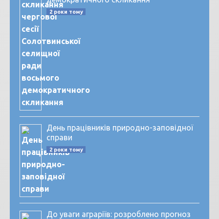
2 роки тому
День працівників природно-заповідної
справи
2 роки тому
До уваги аграріїв: розроблено прогноз