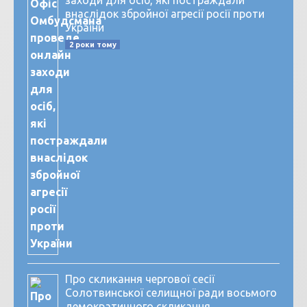
внаслідок збройної агресії росії проти
України
2 роки тому
Про скликання чергової сесії
Солотвинської селищної ради восьмого
демократичного скликання