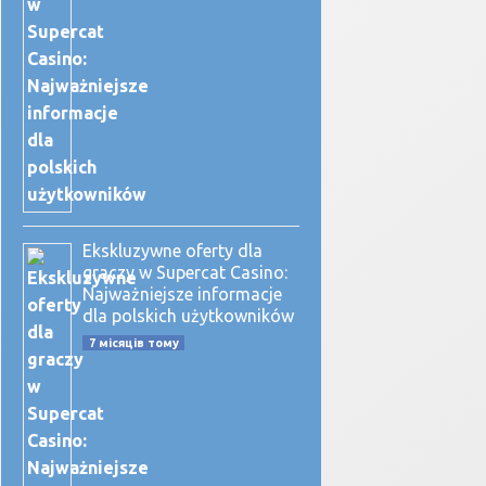
Ekskluzywne oferty dla
graczy w Supercat Casino:
Najważniejsze informacje
dla polskich użytkowników
7 місяців тому