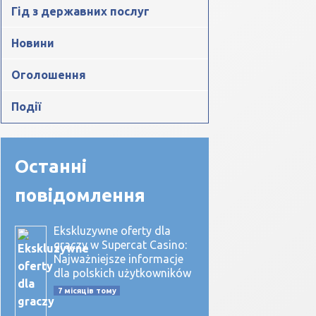
Гід з державних послуг
Новини
Оголошення
Події
Останні
повідомлення
Ekskluzywne oferty dla
graczy w Supercat Casino:
Najważniejsze informacje
dla polskich użytkowników
7 місяців тому