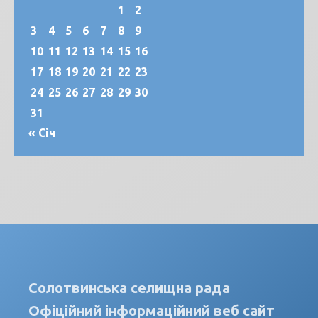
1
2
3
4
5
6
7
8
9
10
11
12
13
14
15
16
17
18
19
20
21
22
23
24
25
26
27
28
29
30
31
« Січ
Солотвинська селищна рада
Офіційний інформаційний веб сайт