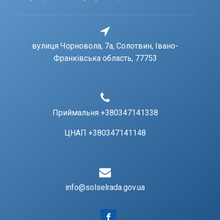
вулиця Чорновола, 7a, Солотвин, Івано-
Франківська область, 77753
Приймальня +380347141338
ЦНАП +380347141148
info@solselrada.gov.ua