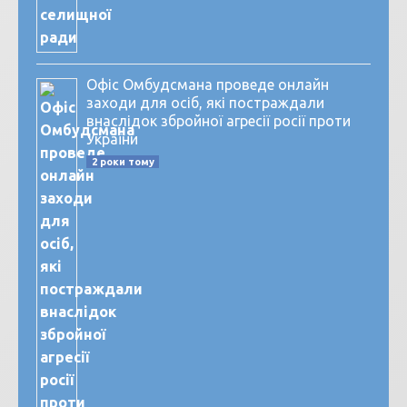
Офіс Омбудсмана проведе онлайн
заходи для осіб, які постраждали
внаслідок збройної агресії росії проти
України
2 роки тому