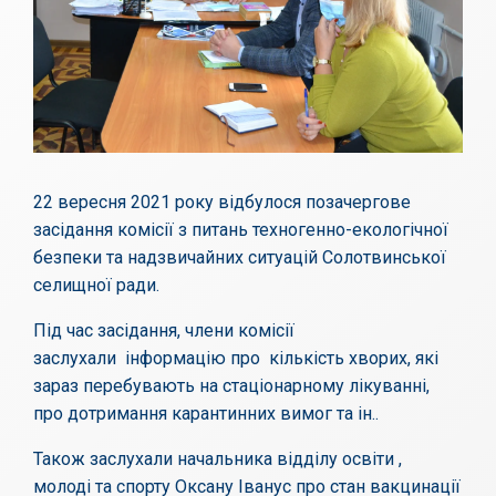
22 вересня 2021 року відбулося позачергове
засідання комісії з питань техногенно-екологічної
безпеки та надзвичайних ситуацій Солотвинської
селищної ради.
Під час засідання, члени комісії
заслухали інформацію про кількість хворих, які
зараз перебувають на стаціонарному лікуванні,
про дотримання карантинних вимог та ін..
Також заслухали начальника відділу освіти ,
молоді та спорту Оксану Іванус про стан вакцинації