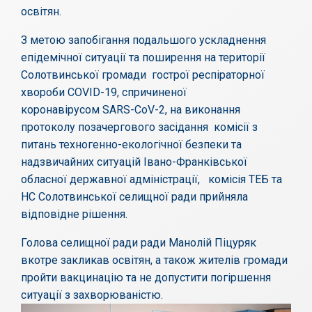
освітян.
З метою запобігання подальшого ускладнення
епідемічної ситуації та поширення на території
Солотвинської громади гострої респіраторної
хвороби COVID-19, спричиненої
коронавірусом SARS-CoV-2, на виконання
протоколу позачергового засідання комісії з
питань техногенно-екологічної безпеки та
надзвичайних ситуацій Івано-Франківської
обласної державної адміністрації, комісія ТЕБ та
НС Солотвинської селищної ради прийняла
відповідне рішення.
Голова селищної ради ради Манолій Піцуряк
вкотре закликав освітян, а також жителів громади
пройти вакцинацію та не допустити погіршення
ситуації з захворюваністю.