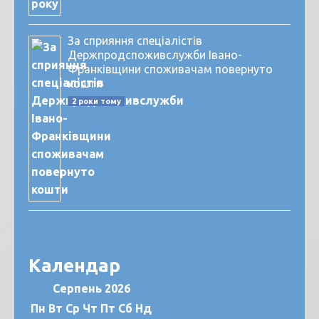
За сприяння спеціалістів
Держпродспоживслужби Івано-
Франківщини споживачам повернуто
кошти
2 роки тому
Календар
Серпень 2026
Пн
Вт
Ср
Чт
Пт
Сб
Нд