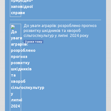
До уваги аграріїв: розроблено прогноз
розвитку шкідників та хвороб
сільгоспкультур у липні 2024 року
2 роки тому